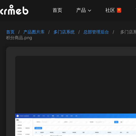
产品
首页
社区
首页
/
产品图片库
/
多门店系统
/
总部管理后台
/
多门店
积分商品.png