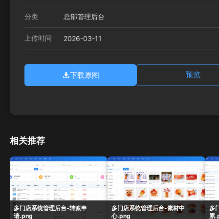
分类
总部管理后台
上传时间
2026-03-11
下载原图
预览
相关推荐
多门店系统管理后台-转账申
多门店系统管理后台-素材中
多
请.png
心.png
累.