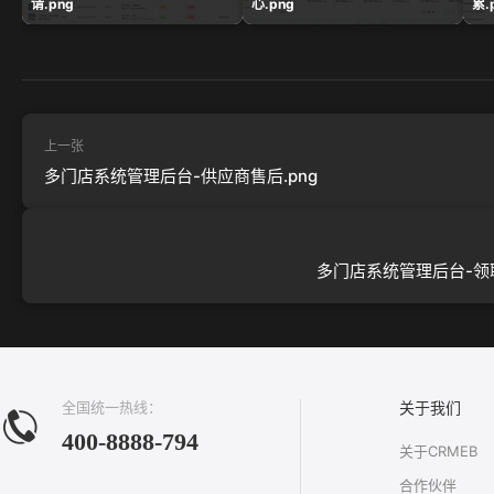
请.png
心.png
累.
上一张
多门店系统管理后台-供应商售后.png
多门店系统管理后台-领取
全国统一热线：
关于我们
400-8888-794
关于CRMEB
合作伙伴