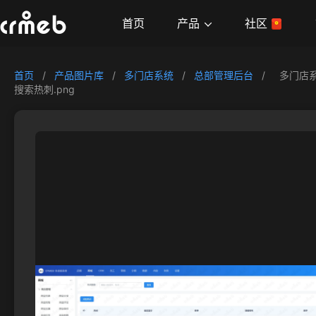
产品
首页
社区
首页
/
产品图片库
/
多门店系统
/
总部管理后台
/
多门店
搜索热刺.png