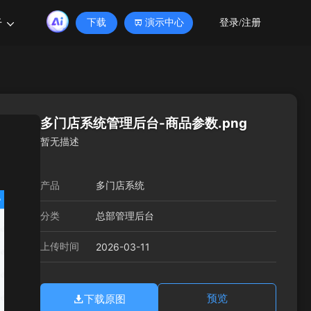
于
下载
演示中心
登录/注册
多门店系统管理后台-商品参数.png
暂无描述
产品
多门店系统
分类
总部管理后台
上传时间
2026-03-11
下载原图
预览