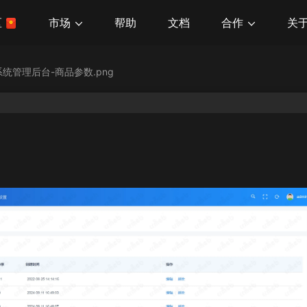
市场
合作
关
区
帮助
文档
统管理后台-商品参数.png