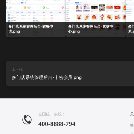
多门店系统管理后台-转账申
多门店系统管理后台-素材中
多
请.png
心.png
累.
上一张
多门店系统管理后台-卡密会员.png
全国统一热线：
关
400-8888-794
关