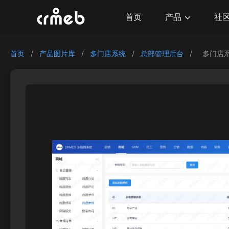
产品
首页
社
首页
/
产品图片库
/
多门店系统
/
总部管理后台
/
多门店系