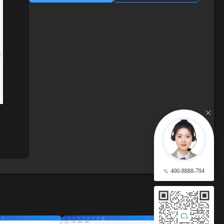
400-8888-794
查看更多 →