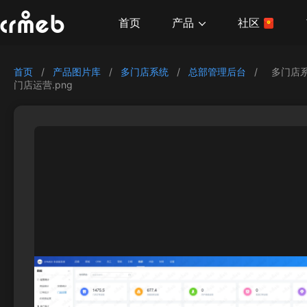
产品
首页
社区
首页
/
产品图片库
/
多门店系统
/
总部管理后台
/
多门店
门店运营.png