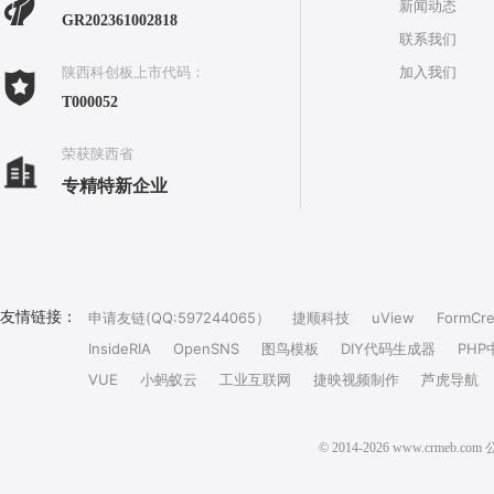
新闻动态
GR202361002818
联系我们
加入我们
陕西科创板上市代码：
T000052
荣获陕西省
专精特新企业
友情链接：
申请友链(QQ:597244065）
捷顺科技
uView
FormCre
InsideRIA
OpenSNS
图鸟模板
DIY代码生成器
PHP
VUE
小蚂蚁云
工业互联网
捷映视频制作
芦虎导航
© 2014-2026 www.crm