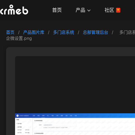
产品
首页
社区
首页
/
产品图片库
/
多门店系统
/
总部管理后台
/
多门店
企微设置.png