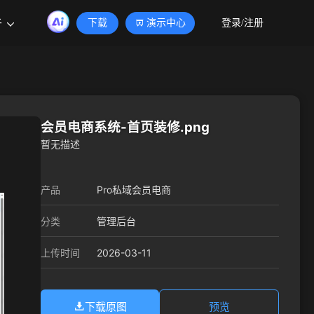
于
下载
演示中心
登录/注册
会员电商系统-首页装修.png
暂无描述
产品
Pro私域会员电商
分类
管理后台
2026-03-11
上传时间
下载原图
预览