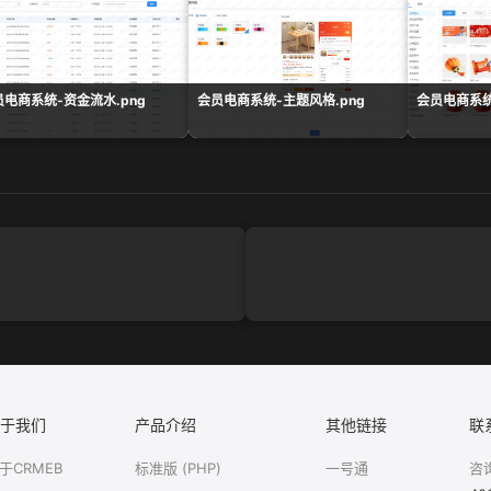
员电商系统-资金流水.png
会员电商系统-主题风格.png
会员电商系统
于我们
产品介绍
其他链接
联
于CRMEB
标准版 (PHP)
一号通
咨