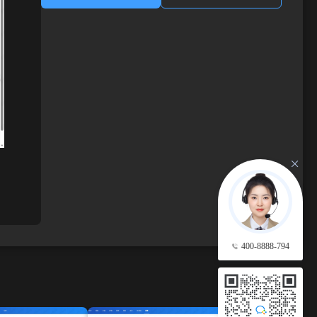
400-8888-794
查看更多 →