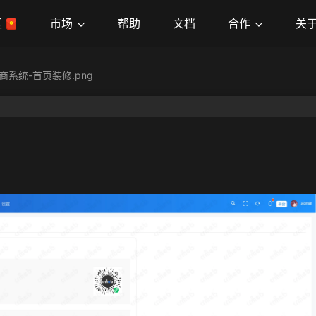
市场
合作
关
区
帮助
文档
商系统-首页装修.png