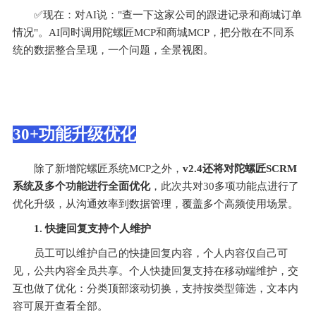
✅现在：对AI说："查一下这家公司的跟进记录和商城订单
情况"。AI同时调用陀螺匠MCP和商城MCP，把分散在不同系
统的数据整合呈现，一个问题，全景视图。
30+功能升级优化
除了新增陀螺匠系统MCP之外，
v2.4还将对陀螺匠SCRM
系统及多个功能进行全面优化
，此次共对30多项功能点进行了
优化升级，从沟通效率到数据管理，覆盖多个高频使用场景。
1. 快捷回复支持个人维护
员工可以维护自己的快捷回复内容，个人内容仅自己可
见，公共内容全员共享。个人快捷回复支持在移动端维护，交
互也做了优化：分类顶部滚动切换，支持按类型筛选，文本内
容可展开查看全部。