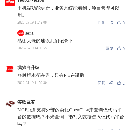
1b8ba77fe1bd
手机端功能更新，业务系统能看到，项目管理可以
用。
回复
2026-05-19 11:42:08
0
sora
感谢大佬的建议我们记录下
回复
2026-05-19 14:03:55
0
我独自升级
各种版本都在秀，只有Pro在滞后
回复
2026-05-19 11:59:30
2
笑歌自若
MCP服务支持外部的类似OpenClaw来查询低代码平
台的数据吗？不光查询，能写入数据进入低代码平台
吗？