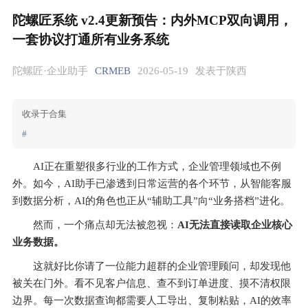
陀螺匠系统 v2.4更新预告：内外MCP双向调用，
一套协议打通所有业务系统
陀螺匠·企业助手
CRMEB
2026-05-19
发表于陕西
收录于合集
#
AI正在重塑很多行业的工作方式，企业管理领域也不例
外。如今，AI助手已渗透到日常运营的各个环节，从智能客服
到数据分析，AI的角色也正从“辅助工具”向“业务搭档”进化。
然而，一个痛点却无法被忽视：
AI无法直接读取企业核心
业务数据。
这就好比你请了一位能力超群的企业管理顾问，却发现他
被关在门外。看不见客户信息、查不到订单进度、摸不清权限
边界。每一次数据查询都需要人工导出、复制粘贴，AI的效率