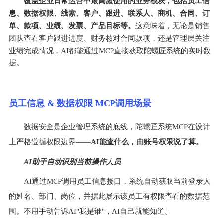
覆盖企业日常运营中最高频使用的业务模块，包括员工信
息、数据权限、线索、客户、跟进、联系人、商机、合同、订
单、款项、业绩、发票、产品目标等。
这意味着，无论是销售
团队查看客户跟进进度、财务核对合同款项，还是管理层关注
业绩完成情况，AI都能通过MCP直接获取陀螺匠系统的实时数
据。
员工信息 & 数据权限 MCP调用场景
数据安全是企业管理系统的底线，陀螺匠系统MCP在设计
上严格遵循权限边界——
AI能查什么，由账号权限说了算。
AI助手自动识别当前操作人员
AI通过MCP调用员工信息接口，系统自动获取当前登录人
的姓名、部门、岗位，并据此展示该员工有权限查看的数据范
围。不用手动告诉AI"我是谁"，AI自己就能知道。