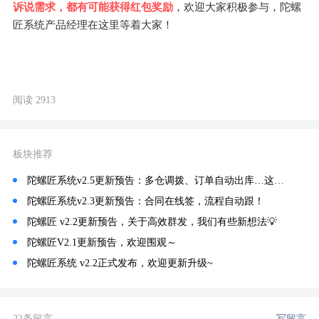
诉说需求，都有可能获得红包奖励
，欢迎大家积极参与，陀螺
匠系统产品经理在这里等着大家！
阅读 2913
板块推荐
陀螺匠系统v2.5更新预告：多仓调拨、订单自动出库…这个仓储管理太硬核了！
陀螺匠系统v2.3更新预告：合同在线签，流程自动跟！
陀螺匠 v2.2更新预告，关于高效群发，我们有些新想法💡
陀螺匠V2.1更新预告，欢迎围观～
陀螺匠系统 v2.2正式发布，欢迎更新升级~
22条留言
写留言