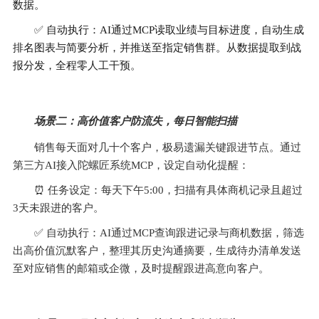
数据。
✅ 自动执行：AI通过MCP读取业绩与目标进度，自动生成
排名图表与简要分析，并推送至指定销售群。从数据提取到战
报分发，全程零人工干预。
场景二：高价值客户防流失，每日智能扫描
销售每天面对几十个客户，极易遗漏关键跟进节点。通过
第三方AI接入陀螺匠系统MCP，设定自动化提醒：
⏰️ 
任务设定：每天下午5:00，扫描有具体商机记录且超过
3天未跟进的客户。
✅ 
自动执行：AI通过MCP查询跟进记录与商机数据，筛选
出高价值沉默客户，整理其历史沟通摘要，生成待办清单发送
至对应销售的邮箱或企微，及时提醒跟进高意向客户。