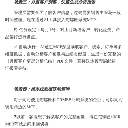
场景三：月度客户洞察，快速生成分析报告
管理层需要全面了解客户信息，过去需要销售主管花一段
时间整理。现在通过AI工具接入陀螺匠系统MCP：
⏰️ 
任务设定：每月1号，对上月新增客户、转化流失、产
品偏好进行盘点。
✅ 
自动执行：AI通过MCP深度读取客户、线索、订单等多
维度数据，自动分析客户画像与业绩贡献度，生成一份完整的
《月度客户情况分析总结》PDF文件，直接送达管理层邮箱，
汇报零等待。
场景四：跨系统数据联动查询
对于同时使用陀螺匠和CRMEB商城系统的企业，可以同时
调用两边的MCP。
❓以前：客服想了解某客户的完整画像，得在陀螺匠和CR
MEB商城之间来回切换。