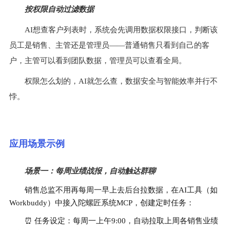
按权限自动过滤数据
AI想查客户列表时，系统会先调用数据权限接口，判断该
员工是销售、主管还是管理员——普通销售只看到自己的客
户，主管可以看到团队数据，管理员可以查看全局。
权限怎么划的，AI就怎么查，数据安全与智能效率并行不
悖。
应用场景示例
场景一：每周业绩战报，自动触达群聊
销售总监不用再每周一早上去后台拉数据，在AI工具（如
Workbuddy）中接入陀螺匠系统MCP，创建定时任务：
⏰️ 任务设定：每周一上午9:00，自动拉取上周各销售业绩