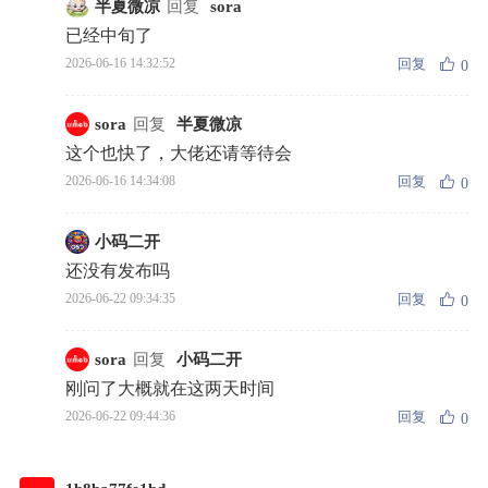
半夏微凉
回复
sora
已经中旬了
回复
2026-06-16 14:32:52
0
sora
回复
半夏微凉
这个也快了，大佬还请等待会
回复
2026-06-16 14:34:08
0
小码二开
还没有发布吗
回复
2026-06-22 09:34:35
0
sora
回复
小码二开
刚问了大概就在这两天时间
回复
2026-06-22 09:44:36
0