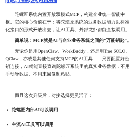
陀螺匠系统内置开放双模式MCP，构建企业统一智能中
枢。它的核心价值在于：将陀螺匠系统的业务数据能力以标准
化接口的形式开放出去，让AI工具、外部龙虾都能直接调用。
简单说：MCP就是AI与企业业务系统之间的"万能钥匙"。
无论你是用OpenClaw、WorkBuddy，还是用Trae SOLO、
QClaw，亦或是其他任何支持MCP的AI工具——只要配置好密
钥连接，AI就能直接查询陀螺匠系统里的真实业务数据，不用
手动导数据、不用来回复制粘贴。
而且这次升级后，对接选择更灵活了：
陀螺匠内部AI可以调用
主流AI工具可以调用