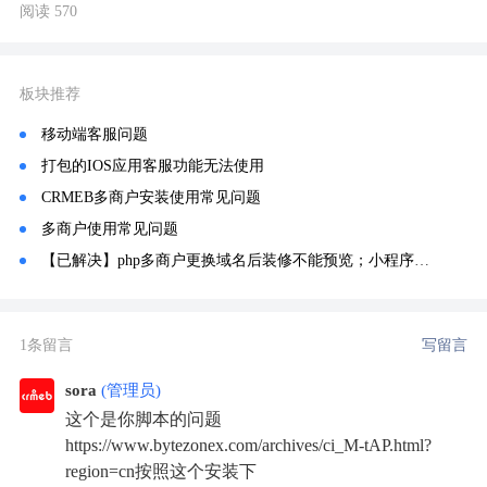
阅读 570
板块推荐
移动端客服问题
打包的IOS应用客服功能无法使用
CRMEB多商户安装使用常见问题
多商户使用常见问题
【已解决】php多商户更换域名后装修不能预览；小程序不能生成海报问题
1条留言
写留言
sora
(管理员)
这个是你脚本的问题
https://www.bytezonex.com/archives/ci_M-tAP.html?
region=cn按照这个安装下