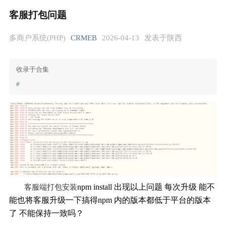
客服打包问题
多商户系统(PHP)
CRMEB
2026-04-13
发表于陕西
收录于合集
#
npm install 出现以上问题 每次升级 能不
客服端打包安装
能也将客服升级一下搞得npm 内的版本都低于平台的版本
了 不能保持一致吗？