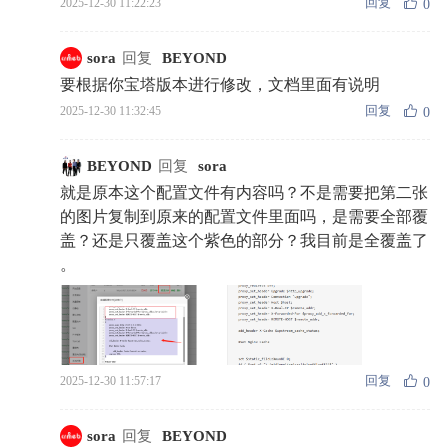
回复
2025-12-30 11:22:23
0
sora
回复
BEYOND
要根据你宝塔版本进行修改，文档里面有说明
回复
2025-12-30 11:32:45
0
BEYOND
回复
sora
就是原本这个配置文件有内容吗？不是需要把第二张
的图片复制到原来的配置文件里面吗，是需要全部覆
盖？还是只覆盖这个紫色的部分？我目前是全覆盖了
。
回复
2025-12-30 11:57:17
0
sora
回复
BEYOND