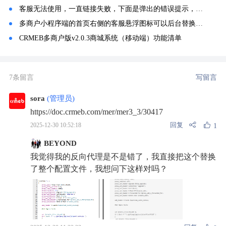
客服无法使用，一直链接失败，下面是弹出的错误提示，点确定就无法链接，刷新出一条WSS的错误
多商户小程序端的首页右侧的客服悬浮图标可以后台替换吗？
CRMEB多商户版v2.0.3商城系统（移动端）功能清单
7条留言
写留言
sora
(管理员)
https://doc.crmeb.com/mer/mer3_3/30417
回复
2025-12-30 10:52:18
1
BEYOND
我觉得我的反向代理是不是错了，我直接把这个替换
了整个配置文件，我想问下这样对吗？