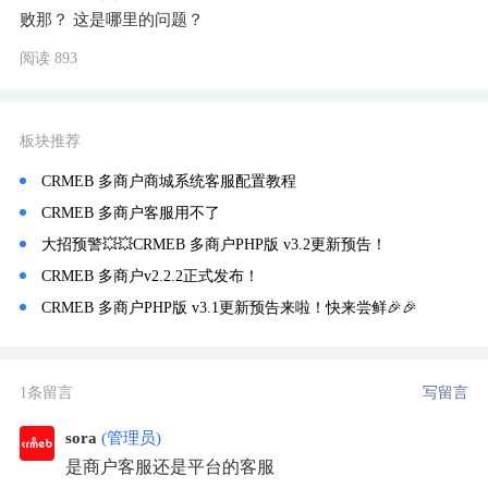
败那？ 这是哪里的问题？
阅读 893
板块推荐
CRMEB 多商户商城系统客服配置教程
CRMEB 多商户客服用不了
大招预警💥💥CRMEB 多商户PHP版 v3.2更新预告！
CRMEB 多商户v2.2.2正式发布！
CRMEB 多商户PHP版 v3.1更新预告来啦！快来尝鲜🎉🎉
1条留言
写留言
sora
(管理员)
是商户客服还是平台的客服