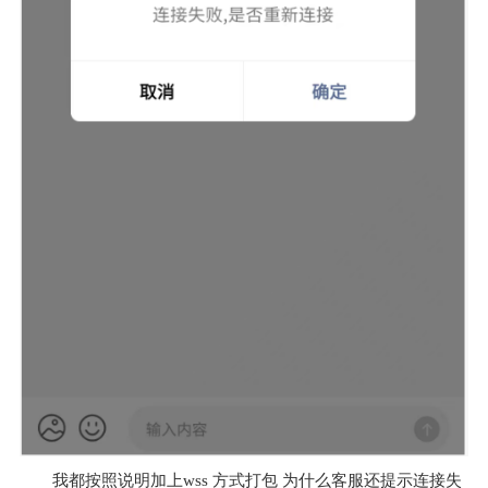
我都按照说明加上wss 方式打包 为什么客服还提示连接失