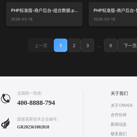
PHP标准版-商户后台-组合数据.png
2026-03-18
2026-03-18
...
1
2
3
6
上一页
下一页
全国统一热线：
关于我们
400-8888-794
关于CRMEB
合作伙伴
国家高新技术企业编号：
新闻动态
GR202361002818
联系我们