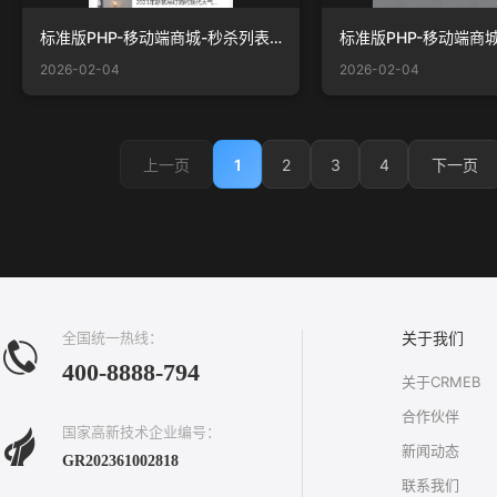
标准版PHP-移动端商城-秒杀列表.jpg
2026-02-04
2026-02-04
1
2
3
4
上一页
下一页
全国统一热线：
关于我们
400-8888-794
关于CRMEB
合作伙伴
国家高新技术企业编号：
新闻动态
GR202361002818
联系我们