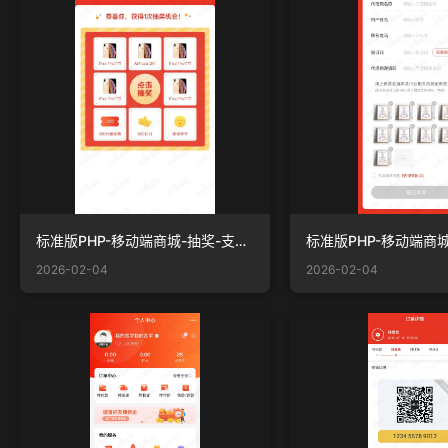
标准版PHP-移动端商城-抽奖-支付成功.jpg
2026-02-04
2026-02-04