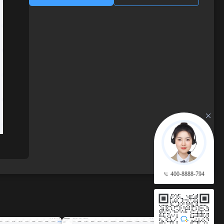
400-8888-794
查看更多 →