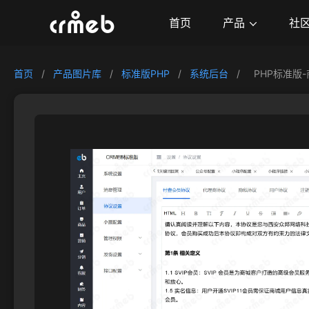
产品
首页
社
首页
/
产品图片库
/
标准版PHP
/
系统后台
/
PHP标准版-