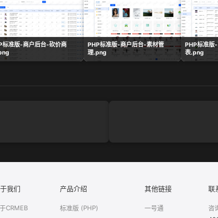
HP标准版-商户后台-砍价商
PHP标准版-商户后台-素材管
PHP标准版
png
理.png
表.png
于我们
产品介绍
其他链接
联
于CRMEB
标准版 (PHP)
一号通
咨