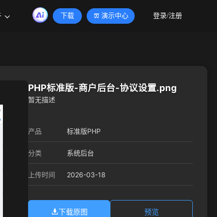
于
下载
演示中心
登录/注册
PHP标准版-商户后台-协议设置.png
暂无描述
产品
标准版PHP
分类
系统后台
2026-03-18
上传时间
下载原图
预览