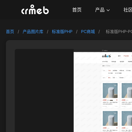
产品
首页
社
首页
/
产品图片库
/
标准版PHP
/
PC商城
/
标准版PHP-P