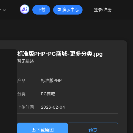
于
下载
演示中心
登录/注册
标准版PHP-PC商城-更多分类.jpg
暂无描述
产品
标准版PHP
分类
PC商城
2026-02-04
上传时间
下载原图
预览