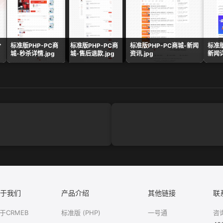
分
标准版PHP-PC商
标准版PHP-PC商
标准版PHP-PC商城-新闻
标准版
城-秒杀详情.jpg
城-售后退款.jpg
资讯.jpg
新闻详
于我们
产品介绍
其他链接
联
于CRMEB
标准版 (PHP)
一号通
咨