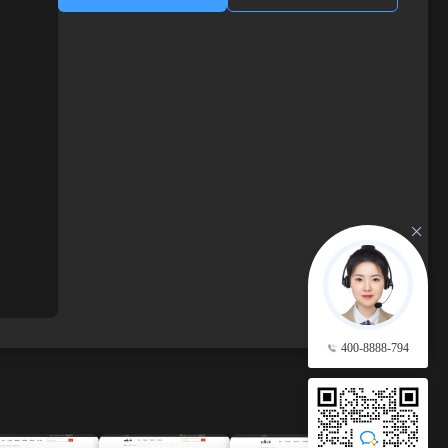
400-8888-794
查看更多 →