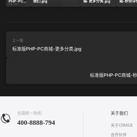
PHP-PC商
我们.jpg
城-更多分类.jpg
城-秒杀详情
城-首
页.jpg
上一张
标准版PHP-PC商城-更多分类.jpg
标准版PHP-PC商城-秒
全国统一热线：
关于我们
400-8888-794
关于CRMEB
合作伙伴