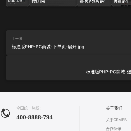
PHP-PC商
我们.jpg
城-更多分类.jpg
商城.jpg
城-首
页.jpg
上一张
标准版PHP-PC商城-下单页-展开.jpg
标准版PHP-PC商城-退
全国统一热线：
关于我们
400-8888-794
关于CRMEB
合作伙伴