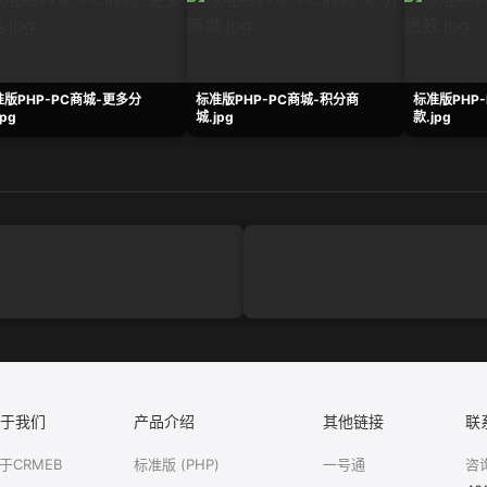
版PHP-PC商城-更多分
标准版PHP-PC商城-积分商
标准版PHP
jpg
城.jpg
款.jpg
于我们
产品介绍
其他链接
联
于CRMEB
标准版 (PHP)
一号通
咨