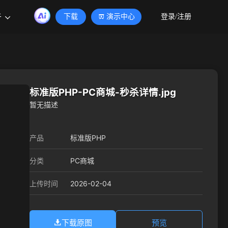
于
下载
演示中心
登录/注册
标准版PHP-PC商城-秒杀详情.jpg
暂无描述
产品
标准版PHP
分类
PC商城
2026-02-04
上传时间
下载原图
预览