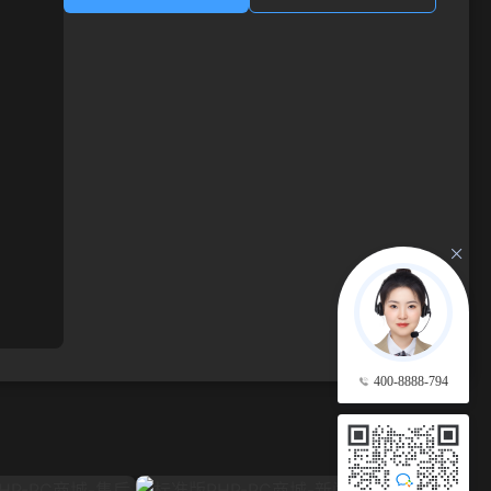
400-8888-794
查看更多 →