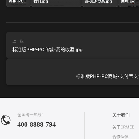
PHP-PC商
我们.jpg
城-更多分类.jpg
商城.jpg
城-首
页.jpg
上一张
标准版PHP-PC商城-我的收藏.jpg
标准版PHP-PC商城-支付宝支付
全国统一热线：
关于我们
400-8888-794
关于CRMEB
合作伙伴