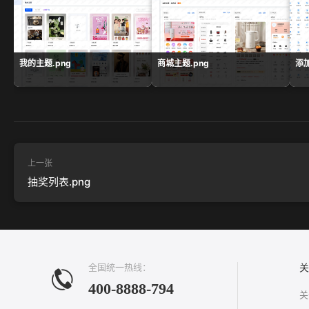
我的主题.png
商城主题.png
添加
上一张
抽奖列表.png
全国统一热线：
关
400-8888-794
关