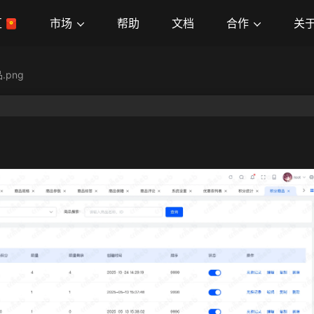
市场
合作
关
区
帮助
文档
.png