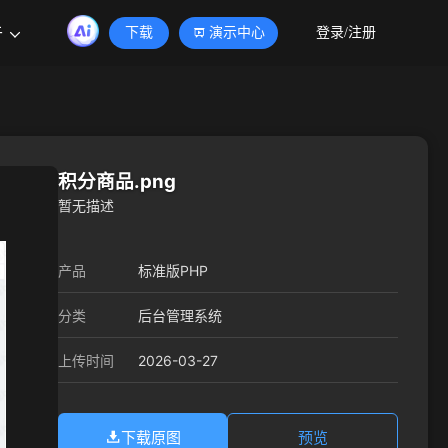
于
下载
演示中心
登录/注册
积分商品.png
暂无描述
产品
标准版PHP
分类
后台管理系统
2026-03-27
上传时间
下载原图
预览