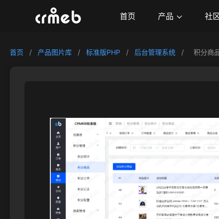
产品
首页
社
首页
/
产品图片库
/
标准版PHP
/
后台管理系统
/
积分商品