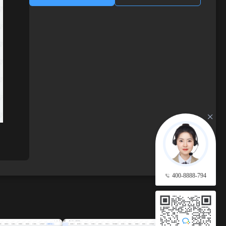
400-8888-794
查看更多 →