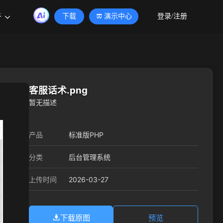
于
下载
演示中心
登录/注册
客服话术.png
暂无描述
产品
标准版PHP
分类
后台管理系统
2026-03-27
上传时间
下载原图
预览