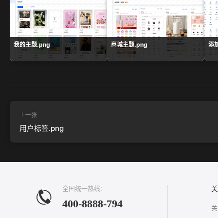
我的主题.png
商城主题.png
添加
上一张
用户标签.png
全国统一热线：
关
400-8888-794
关