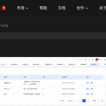
市场
合作
关
区
帮助
文档
.png