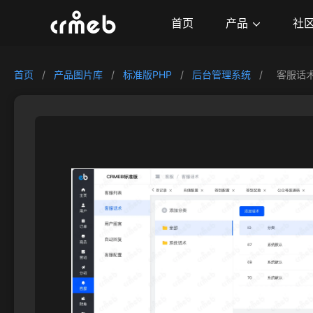
产品
首页
社
首页
/
产品图片库
/
标准版PHP
/
后台管理系统
/
客服话术