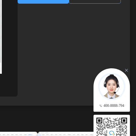
400-8888-794
查看更多 →