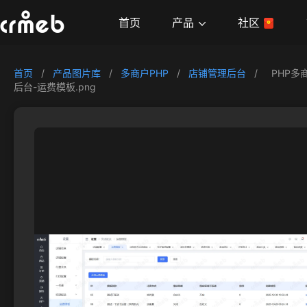
产品
首页
社区
首页
/
产品图片库
/
多商户PHP
/
店铺管理后台
/
PHP多
后台-运费模板.png