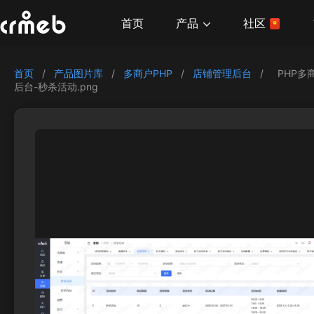
产品
首页
社区
首页
/
产品图片库
/
多商户PHP
/
店铺管理后台
/
PHP多
后台-秒杀活动.png