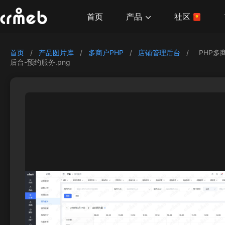
产品
首页
社区
首页
/
产品图片库
/
多商户PHP
/
店铺管理后台
/
PHP多
后台-预约服务.png