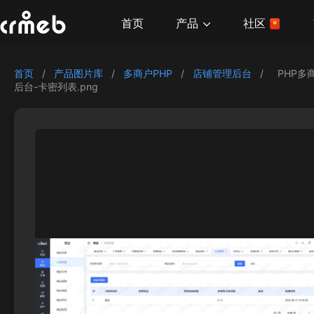
产品
首页
社区
首页
/
产品图片库
/
多商户PHP
/
店铺管理后台
/
PHP多
后台-卡密列表.png