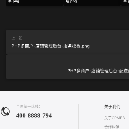
单.png
理.png
单.
上一张
PHP多商户-店铺管理后台-服务模板.png
PHP多商户-店铺管理后台-配送员
全国统一热线：
关于我们
400-8888-794
关于CRMEB
合作伙伴