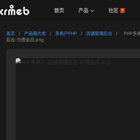
产品
首页
社区
首页
/
产品图片库
/
多商户PHP
/
店铺管理后台
/
PHP多
后台-付费会员.png