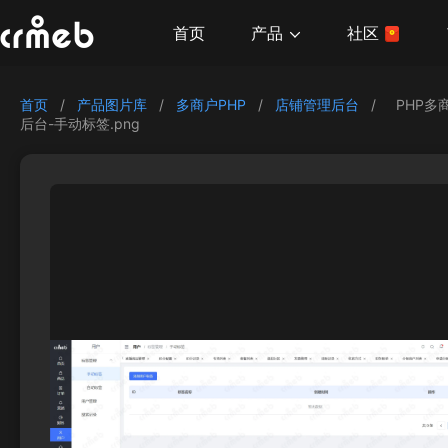
产品
首页
社区
首页
/
产品图片库
/
多商户PHP
/
店铺管理后台
/
PHP多
后台-手动标签.png