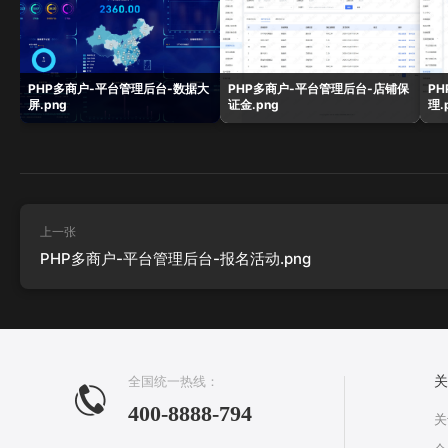
PHP多商户-平台管理后台-数据大
PHP多商户-平台管理后台-店铺保
P
屏.png
证金.png
理.
上一张
PHP多商户-平台管理后台-报名活动.png
全国统一热线：
关
400-8888-794
关