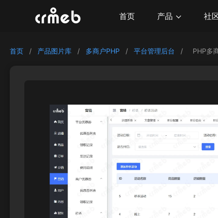
产品
首页
社
首页
/
产品图片库
/
多商户PHP
/
平台管理后台
/
PHP多