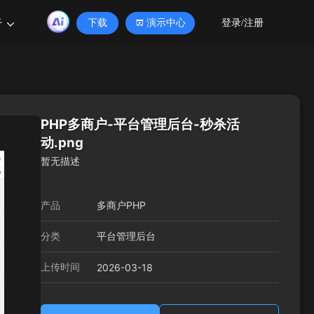
于
下载
演示中心
登录/注册
PHP多商户-平台管理后台-秒杀活
动.png
暂无描述
产品
多商户PHP
分类
平台管理后台
上传时间
2026-03-18