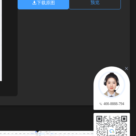
下载原图
预览
400-8888-794
查看更多 →