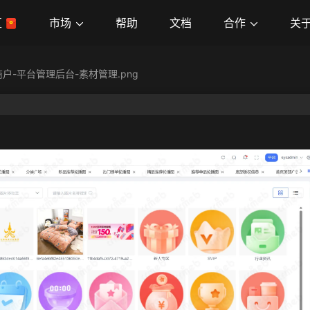
市场
合作
关
区
帮助
文档
商户-平台管理后台-素材管理.png