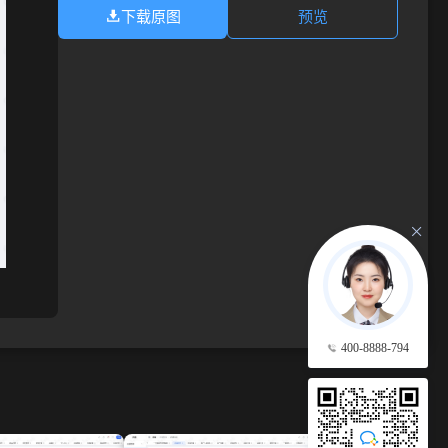
下载原图
预览
400-8888-794
查看更多 →