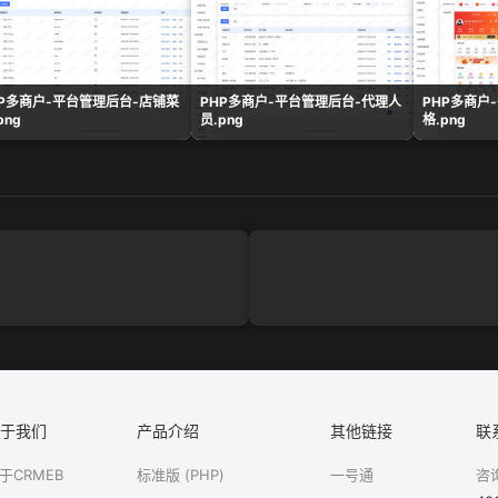
HP多商户-平台管理后台-店铺菜
PHP多商户-平台管理后台-代理人
PHP多商户
png
员.png
格.png
于我们
产品介绍
其他链接
联
于CRMEB
标准版 (PHP)
一号通
咨