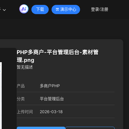
于
下载
演示中心
登录/注册
PHP多商户-平台管理后台-素材管
理.png
暂无描述
产品
多商户PHP
分类
平台管理后台
2026-03-18
上传时间