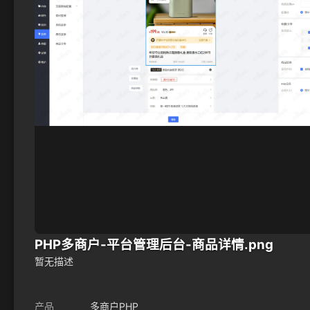
PHP多商户-平台管理后台-商品详情.png
暂无描述
产品
多商户PHP