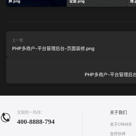
屏.png
证金.png
理.
上一张
PHP多商户-平台管理后台-页面装修.png
PHP多商户-平台管理后台-
全国统一热线：
关于我们
400-8888-794
关于CRMEB
合作伙伴