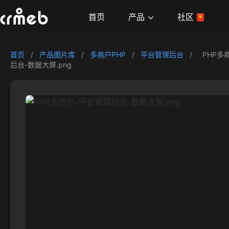
产品
首页
社区
首页
/
产品图片库
/
多商户PHP
/
平台管理后台
/
PHP多
后台-数据大屏.png