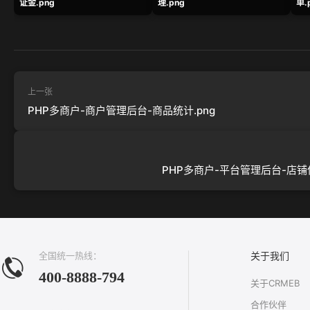
证金.png
理.png
单.
上一张
PHP多商户-商户管理后台-商品统计.png
PHP多商户-平台管理后台-店铺保
全国统一热线：
关于我们
400-8888-794
关于CRMEB
合作伙伴