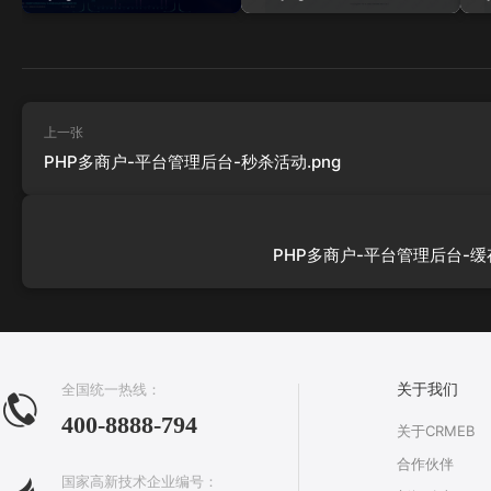
上一张
PHP多商户-平台管理后台-秒杀活动.png
PHP多商户-平台管理后台-缓存
全国统一热线：
关于我们
400-8888-794
关于CRMEB
合作伙伴
国家高新技术企业编号：