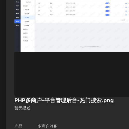
PHP多商户-平台管理后台-热门搜索.png
暂无描述
产品
多商户PHP