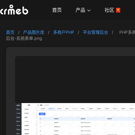
产品
首页
社区
首页
/
产品图片库
/
多商户PHP
/
平台管理后台
/
PHP多
后台-系统表单.png