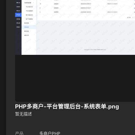
PHP多商户-平台管理后台-系统表单.png
暂无描述
产品
多商户PHP