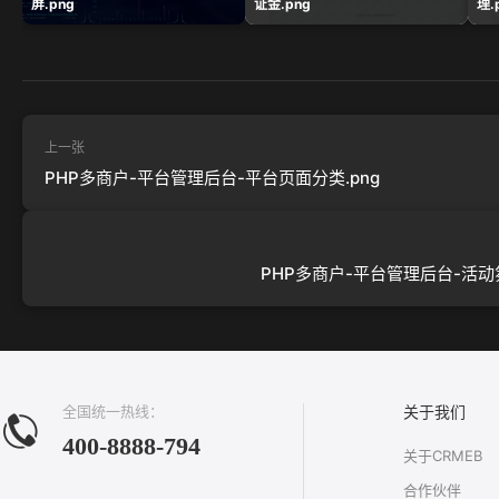
屏.png
证金.png
理.
上一张
PHP多商户-平台管理后台-平台页面分类.png
PHP多商户-平台管理后台-活动氛
全国统一热线：
关于我们
400-8888-794
关于CRMEB
合作伙伴