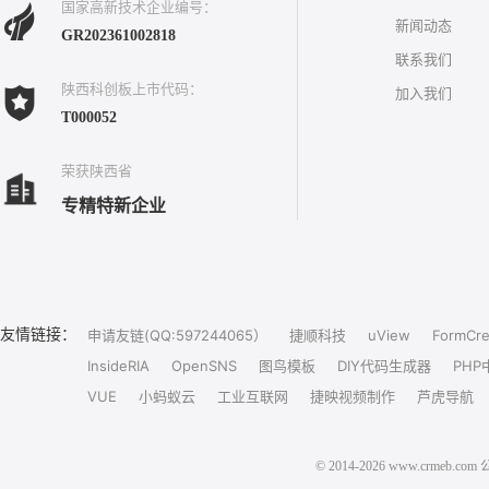
国家高新技术企业编号：
新闻动态
GR202361002818
联系我们
陕西科创板上市代码：
加入我们
T000052
荣获陕西省
专精特新企业
友情链接：
申请友链(QQ:597244065）
捷顺科技
uView
FormCre
InsideRIA
OpenSNS
图鸟模板
DIY代码生成器
PHP
VUE
小蚂蚁云
工业互联网
捷映视频制作
芦虎导航
© 2014-2026 www.crm