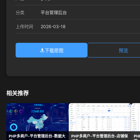
分类
平台管理后台
2026-03-18
上传时间
下载原图
预览
相关推荐
PHP多商户-平台管理后台-数据大
PHP多商户-平台管理后台-店铺保
P