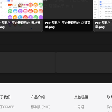
HP多商户-平台管理后台-素材管
PHP多商户-平台管理后台-店铺菜
PHP多商户
png
单.png
员.png
于我们
产品介绍
其他链接
联
于CRMEB
标准版 (PHP)
一号通
咨