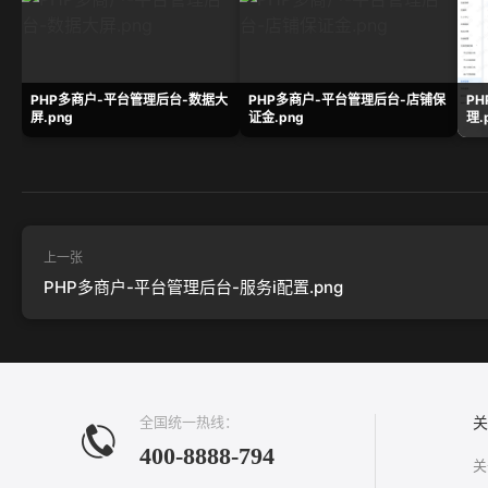
PHP多商户-平台管理后台-数据大
PHP多商户-平台管理后台-店铺保
P
屏.png
证金.png
理.
上一张
PHP多商户-平台管理后台-服务i配置.png
全国统一热线：
关
400-8888-794
关