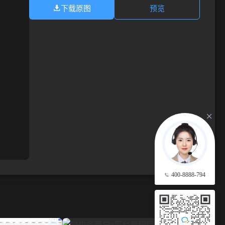
下载原图
预览
400-8888-794
查看更多 →