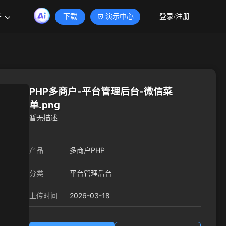
于
下载
演示中心
登录/注册
PHP多商户-平台管理后台-微信菜
单.png
暂无描述
产品
多商户PHP
分类
平台管理后台
2026-03-18
上传时间