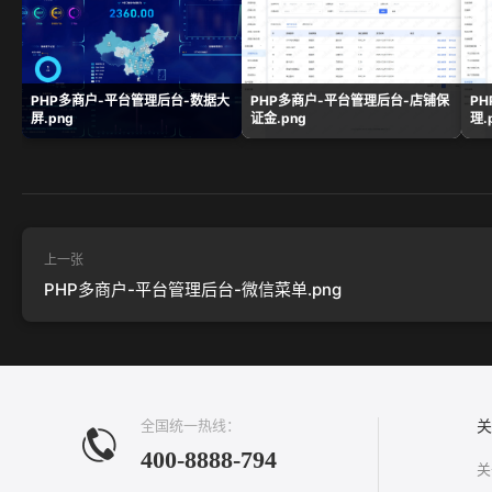
PHP多商户-平台管理后台-数据大
PHP多商户-平台管理后台-店铺保
P
屏.png
证金.png
理.
上一张
PHP多商户-平台管理后台-微信菜单.png
全国统一热线：
关
400-8888-794
关