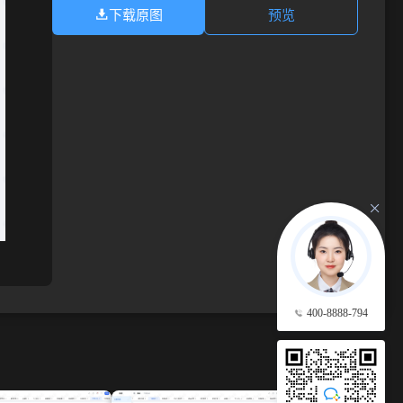
下载原图
预览
400-8888-794
查看更多 →