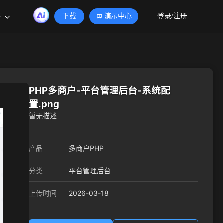
于
下载
演示中心
登录/注册
PHP多商户-平台管理后台-系统配
置.png
暂无描述
产品
多商户PHP
分类
平台管理后台
2026-03-18
上传时间