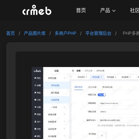
产品
首页
社
首页
/
产品图片库
/
多商户PHP
/
平台管理后台
/
PHP多