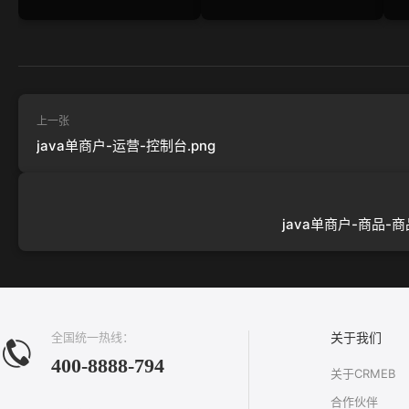
上一张
java单商户-运营-控制台.png
java单商户-商品-商
全国统一热线：
关于我们
400-8888-794
关于CRMEB
合作伙伴