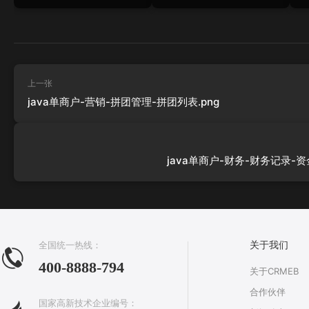
上一张
java单商户-营销-拼团管理-拼团列表.png
java单商户-财务-财务记录-资
全国统一热线：
关于我们
400-8888-794
关于CRMEB
合作伙伴
国家高新技术企业编号：