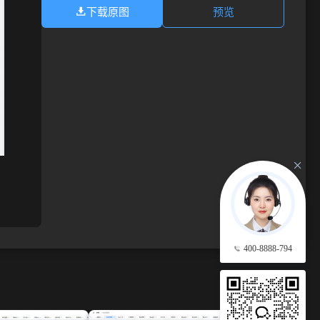
下载原图
预览
400-8888-794
查看更多 →