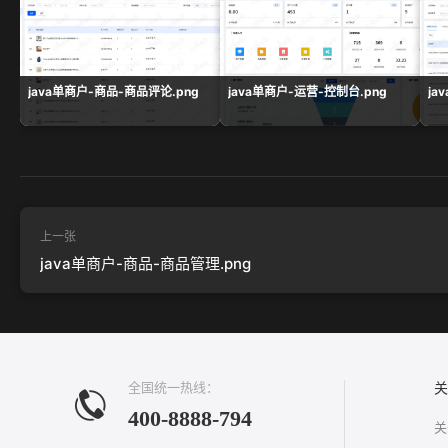
java单商户-商品-商品评论.png
java单商户-运营-控制台.png
ja
上一张
java单商户-商品-商品管理.png
全国统一热线：
关
400-8888-794
关