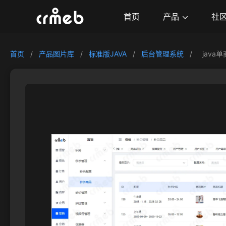
产品
首页
社
首页
/
产品图片库
/
标准版JAVA
/
后台管理系统
/
java