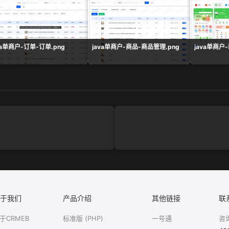
va单商户-订单-订单.png
java单商户-商品-商品管理.png
java单商户
于我们
产品介绍
其他链接
联
于CRMEB
标准版 (PHP)
一号通
咨