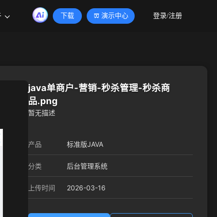
于
下载
演示中心
登录/注册
java单商户-营销-秒杀管理-秒杀商
品.png
暂无描述
产品
标准版JAVA
分类
后台管理系统
2026-03-16
上传时间