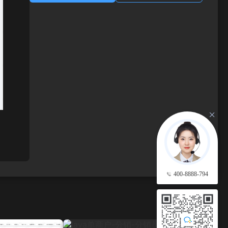
400-8888-794
查看更多 →