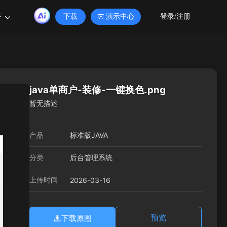
于
下载
演示中心
登录/注册
java单商户-装修-一键换色.png
暂无描述
产品
标准版JAVA
分类
后台管理系统
上传时间
2026-03-16
下载原图
预览