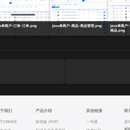
va单商户-订单-订单.png
java单商户-商品-商品管理.png
java单商户
商品.png
于我们
产品介绍
其他链接
联
于CRMEB
标准版 (PHP)
一号通
咨
40