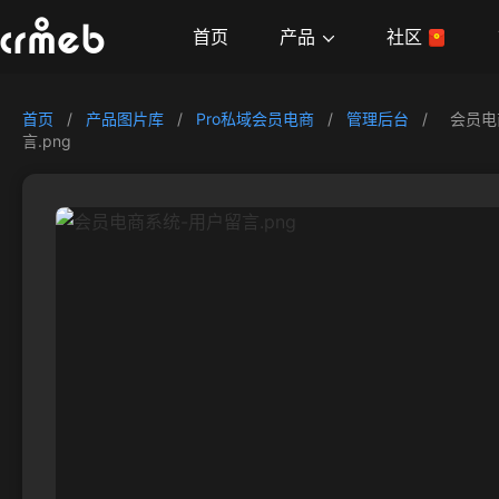
产品
首页
社区
首页
/
产品图片库
/
Pro私域会员电商
/
管理后台
/
会员电
言.png