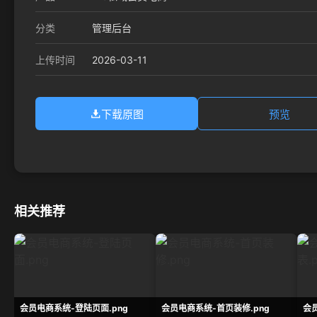
分类
管理后台
2026-03-11
上传时间
下载原图
预览
相关推荐
会员电商系统-登陆页面.png
会员电商系统-首页装修.png
会