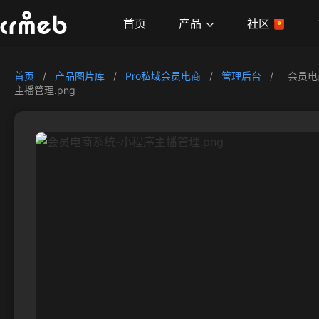
产品
首页
社区
首页
/
产品图片库
/
Pro私域会员电商
/
管理后台
/
会员电
主播管理.png