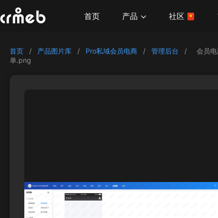
产品
首页
社区
首页
/
产品图片库
/
Pro私域会员电商
/
管理后台
/
会员电
单.png