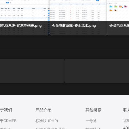
员电商系统-优惠券列表.png
会员电商系统-资金流水.png
会员电商系统
于我们
产品介绍
其他链接
联
于CRMEB
标准版 (PHP)
一号通
咨
40