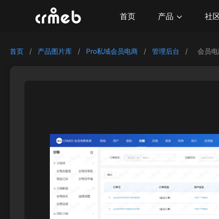
产品
首页
社
首页
/
产品图片库
/
Pro私域会员电商
/
管理后台
/
会员电