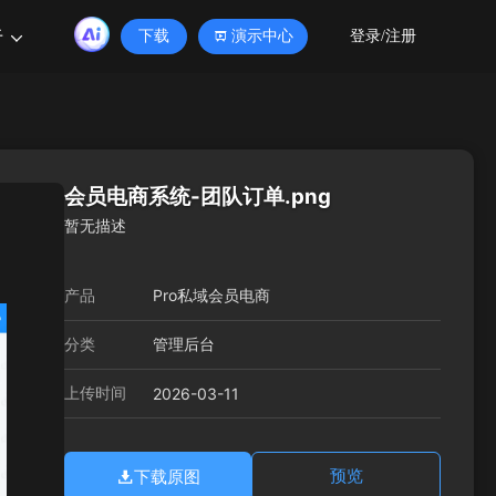
于
下载
演示中心
登录/注册
会员电商系统-团队订单.png
暂无描述
产品
Pro私域会员电商
分类
管理后台
上传时间
2026-03-11
下载原图
预览