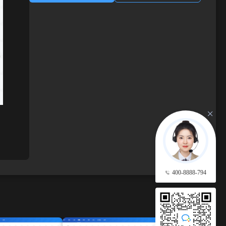
400-8888-794
查看更多 →