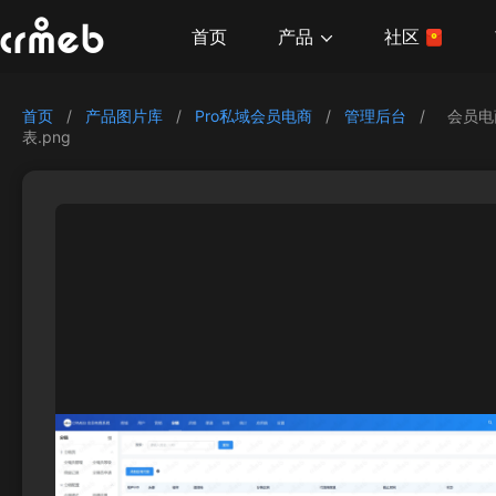
产品
首页
社区
首页
/
产品图片库
/
Pro私域会员电商
/
管理后台
/
会员电
表.png