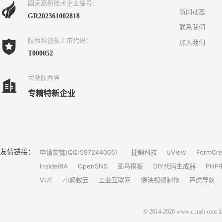
国家高新技术企业编号：
新闻动态
GR202361002818
联系我们
陕西科创板上市代码：
加入我们
T000052
荣获陕西省
专精特新企业
友情链接：
申请友链(QQ:597244065）
捷顺科技
uView
FormCre
InsideRIA
OpenSNS
图鸟模板
DIY代码生成器
PHP
VUE
小蚂蚁云
工业互联网
捷映视频制作
芦虎导航
© 2014-2026 www.crm