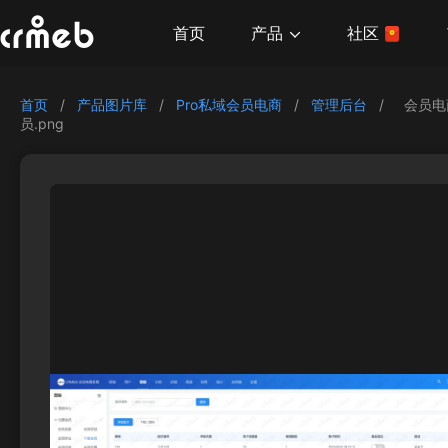
产品
首页
社区
首页
/
产品图片库
/
Pro私域会员电商
/
管理后台
/
会员电
员.png