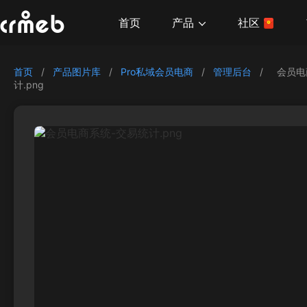
产品
首页
社区
首页
/
产品图片库
/
Pro私域会员电商
/
管理后台
/
会员电
计.png