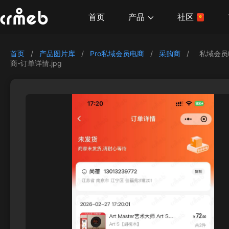
产品
首页
社区
首页
/
产品图片库
/
Pro私域会员电商
/
采购商
/
私域会员
商-订单详情.jpg