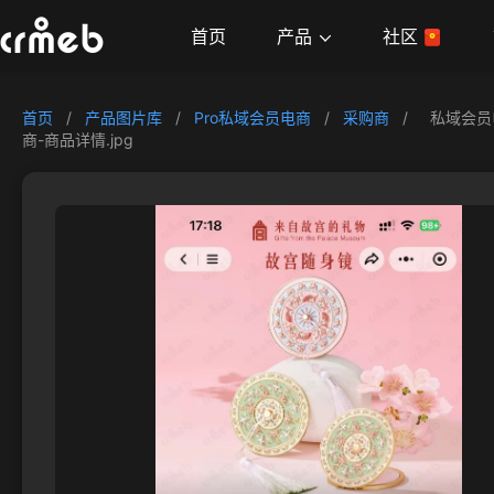
产品
首页
社区
首页
/
产品图片库
/
Pro私域会员电商
/
采购商
/
私域会员
商-商品详情.jpg