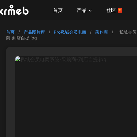
产品
首页
社区
首页
/
产品图片库
/
Pro私域会员电商
/
采购商
/
私域会员
商-到店自提.jpg